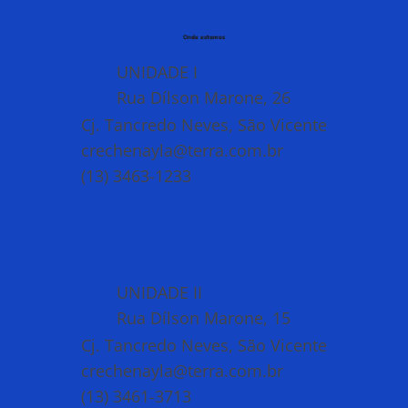
Onde estamos
UNIDADE I
Rua Dílson Marone, 26
Cj. Tancredo Neves, São Vicente
crechenayla@terra.com.br
(13) 3463-1233
UNIDADE II
Rua Dílson Marone, 15
Cj. Tancredo Neves, São Vicente
crechenayla@terra.com.br
(13) 3461-3713