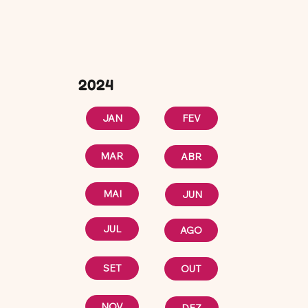
2024
FEV
JAN
MAR
ABR
MAI
JUN
JUL
AGO
SET
OUT
NOV