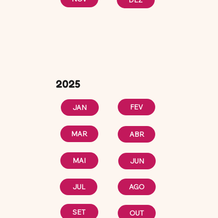
DEZ
2025
FEV
JAN
MAR
ABR
MAI
JUN
JUL
AGO
SET
OUT