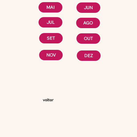
MAI
JUN
JUL
AGO
SET
OUT
NOV
DEZ
voltar