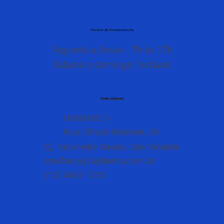
Horário de funcionamento
Segunda a Sexta - 7h às 17h
Sábado e domingo: fechado
Onde estamos
UNIDADE I
Rua Dílson Marone, 26
Cj. Tancredo Neves, São Vicente
crechenayla@terra.com.br
(13) 3463-1233