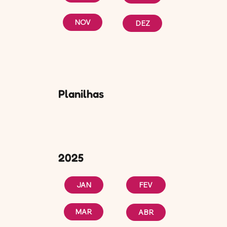
NOV
DEZ
Planilhas
2025
FEV
JAN
MAR
ABR