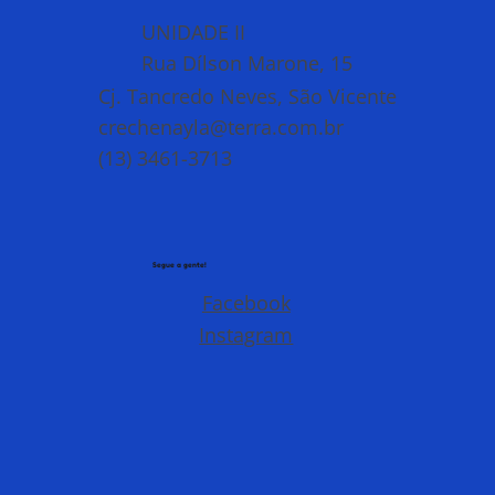
UNIDADE II
Rua Dílson Marone, 15
Cj. Tancredo Neves, São Vicente
crechenayla@terra.com.br
(13) 3461-3713
Segue a gente!
Facebook
Instagram